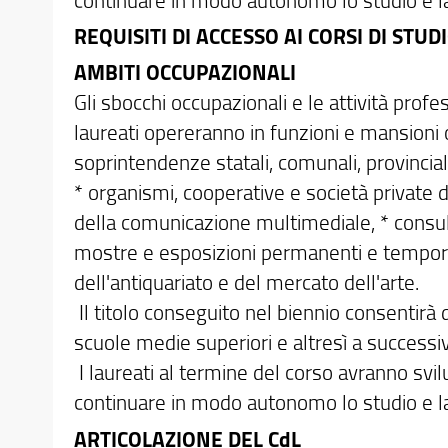
REQUISITI DI ACCESSO AI CORSI DI STUDI
AMBITI OCCUPAZIONALI
Gli sbocchi occupazionali e le attività profes
laureati opereranno in funzioni e mansioni 
soprintendenze statali, comunali, provinciali 
* organismi, cooperative e società private d
della comunicazione multimediale, * consule
mostre e esposizioni permanenti e temporan
dell'antiquariato e del mercato dell'arte.
Il titolo conseguito nel biennio consentirà d
scuole medie superiori e altresì a successivi
I laureati al termine del corso avranno sv
continuare in modo autonomo lo studio e la
ARTICOLAZIONE DEL CdL