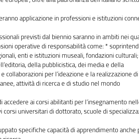
ranno applicazione in professioni e istituzioni con
sionali previsti dal biennio saranno in ambiti nei qual
nsioni operative di responsabilità come: * soprinten
onali, enti e istituzioni museali, fondazioni culturali;
editoria, della pubblicistica, dei media e della
collaborazioni per l’ideazione e la realizzazione di
ee, attività di ricerca e di studio nel mondo
i accedere ai corsi abilitanti per l’insegnamento nel
 corsi universitari di dottorato, scuole di specializz
iluppato specifiche capacità di apprendimento anche 
 ricerca.