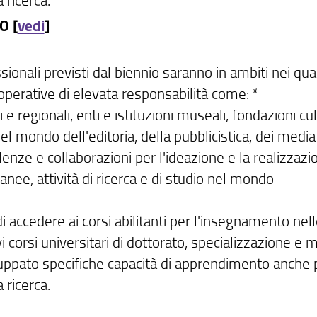
O [
vedi
]
sionali previsti dal biennio saranno in ambiti nei qual
operative di elevata responsabilità come: *
e regionali, enti e istituzioni museali, fondazioni cul
el mondo dell'editoria, della pubblicistica, dei media
nze e collaborazioni per l'ideazione e la realizzazi
ee, attività di ricerca e di studio nel mondo
i accedere ai corsi abilitanti per l'insegnamento nel
 corsi universitari di dottorato, specializzazione e m
iluppato specifiche capacità di apprendimento anche 
 ricerca.