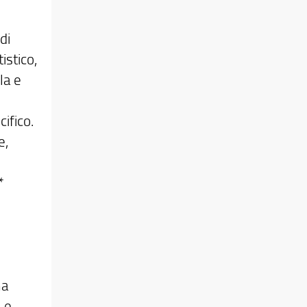
di
istico,
la e
ifico.
e,
*
ma
 e