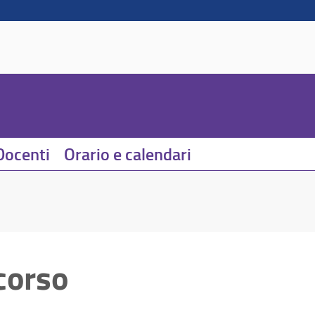
Docenti
Orario e calendari
corso