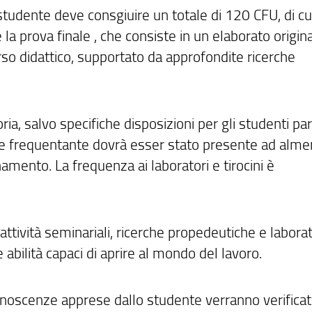
 studente deve consgiuire un totale di 120 CFU, di cu
 la prova finale , che consiste in un elaborato origin
rso didattico, supportato da approfondite ricerche
ria, salvo specifiche disposizioni per gli studenti par
ome frequentante dovrà esser stato presente ad alm
mento. La frequenza ai laboratori e tirocini è
 attività seminariali, ricerche propedeutiche e laborat
abilità capaci di aprire al mondo del lavoro.
conoscenze apprese dallo studente verranno verifica