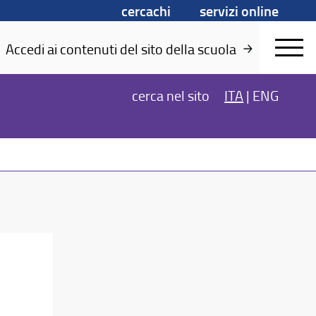
cercachi
servizi online
Accedi ai contenuti del sito della scuola
cerca
nel sito
ITA
|
ENG