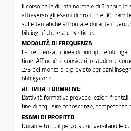
Il corso ha la durata normale di 2 anni e lo
attraverso gli esami di profitto e 30 tramite
sulle tematiche affrontate durante il perco
bibliografiche e archivistiche.
MODALITÀ DI FREQUENZA
La frequenza in linea di principio è obbligato
time. Affinché si consideri lo studente c
2/3 del monte ore previsto per ogni insegna
obbligatoria.
ATTIVITA' FORMATIVE
L'attività formativa prevede lezioni frontali,
fine di acquisire conoscenze, competenze e 
ESAMI DI PROFITTO
Durante tutto il percorso universitario le 