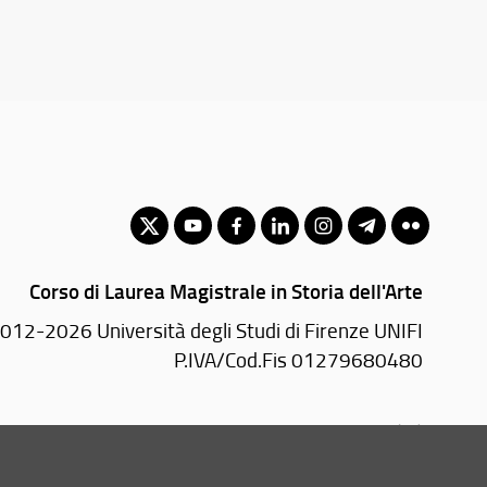
Corso di Laurea Magistrale in Storia dell'Arte
012-2026 Università degli Studi di Firenze UNIFI
P.IVA/Cod.Fis 01279680480
Via Laura, 48 - 50121 Firenze (FI)
Tel: +39 055 2756101