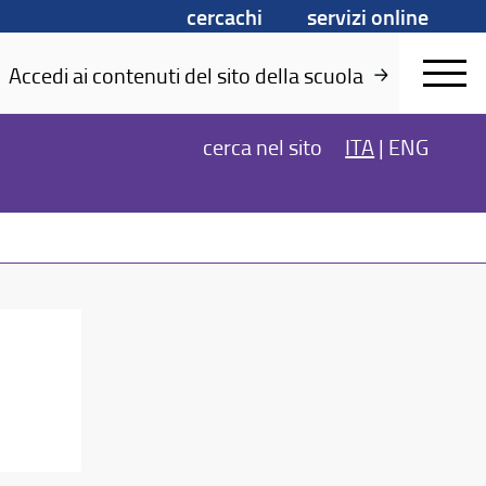
cercachi
servizi online
Accedi ai contenuti del sito della scuola
cerca
nel sito
ITA
|
ENG