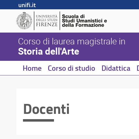
unifi.it
Corso di laurea magistrale in
Storia dell'Arte
Home
Corso di studio
Didattica
Docenti